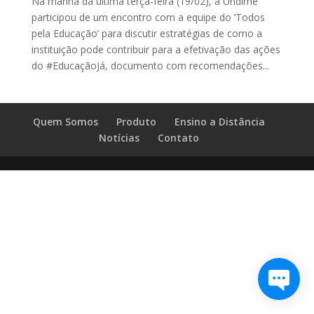
Na manhã da última terça-feira (19/02), a Undime
participou de um encontro com a equipe do ‘Todos
pela Educação’ para discutir estratégias de como a
instituição pode contribuir para a efetivação das ações
do #EducaçãoJá, documento com recomendações...
Quem Somos
Produto
Ensino a Distância
Notícias
Contato