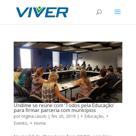
Undime se reúne com ‘Todos pela Educação’
para firmar parceria com municípios
por
regina.casoti
|
fev 20, 2019
|
+ Educação
,
+
Evento
,
+ Home