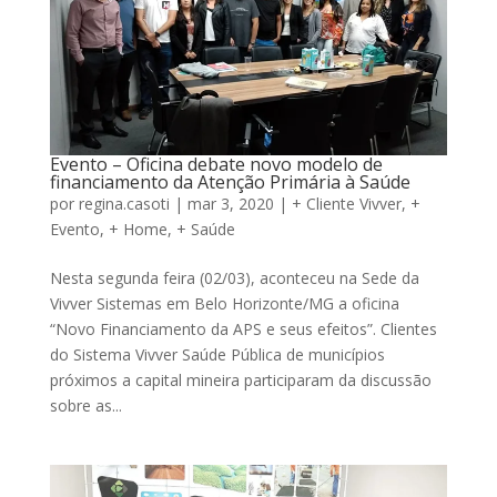
Evento – Oficina debate novo modelo de
financiamento da Atenção Primária à Saúde
por
regina.casoti
|
mar 3, 2020
|
+ Cliente Vivver
,
+
Evento
,
+ Home
,
+ Saúde
Nesta segunda feira (02/03), aconteceu na Sede da
Vivver Sistemas em Belo Horizonte/MG a oficina
“Novo Financiamento da APS e seus efeitos”. Clientes
do Sistema Vivver Saúde Pública de municípios
próximos a capital mineira participaram da discussão
sobre as...