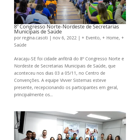
8º Congresso Norte-Nordeste de Secretarias
Municipais de Saúde
por
regina.casoti
|
nov 6, 2022
|
+ Evento
,
+ Home
,
+
Saúde
Aracaju-SE foi cidade anfitriã do 8º Congresso Norte e
Nordeste de Secretarias Municipais de Saúde, que
aconteceu nos dias 03 a 05/11, no Centro de
Convenções. A equipe Vivver Sistemas esteve
presente, recepcionando os participantes em geral,
principalmente os...