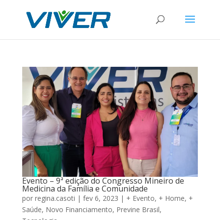
Evento – 9ª edição do Congresso Mineiro de
Medicina da Família e Comunidade
por
regina.casoti
|
fev 6, 2023
|
+ Evento
,
+ Home
,
+
Saúde
,
Novo Financiamento
,
Previne Brasil
,