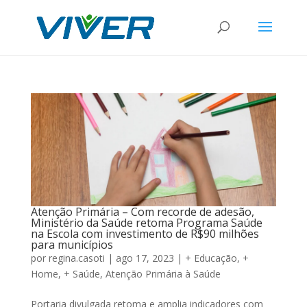
Atenção Primária – Com recorde de adesão,
Ministério da Saúde retoma Programa Saúde
na Escola com investimento de R$90 milhões
para municípios
por
regina.casoti
|
ago 17, 2023
|
+ Educação
,
+
Home
,
+ Saúde
,
Atenção Primária à Saúde
Portaria divulgada retoma e amplia indicadores com