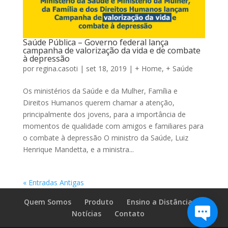
Saúde Pública – Governo federal lança
campanha de valorização da vida e de combate
à depressão
por
regina.casoti
|
set 18, 2019
|
+ Home
,
+ Saúde
Os ministérios da Saúde e da Mulher, Família e
Direitos Humanos querem chamar a atenção,
principalmente dos jovens, para a importância de
momentos de qualidade com amigos e familiares para
o combate à depressão O ministro da Saúde, Luiz
Henrique Mandetta, e a ministra...
« Entradas Antigas
Quem Somos
Produto
Ensino a Distância
Notícias
Contato