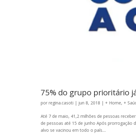
75% do grupo prioritário j
por
regina.casoti
|
jun 8, 2018
|
+ Home
,
+ Saú
Até 7 de maio, 41,2 milhões de pessoas receber
de pessoas até 15 de junho Após prorrogação d
alvo se vacinou em todo o país....