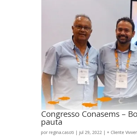
Congresso Conasems – Bo
pauta
por
regina.casoti
|
jul 29, 2022
|
+ Cliente Vivve