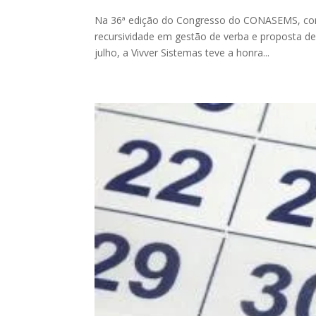
Na 36ª edição do Congresso do CONASEMS, cong
recursividade em gestão de verba e proposta d
julho, a Vivver Sistemas teve a honra...