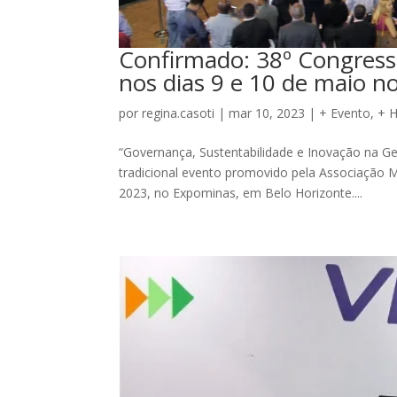
Confirmado: 38º Congress
nos dias 9 e 10 de maio 
por
regina.casoti
|
mar 10, 2023
|
+ Evento
,
+ 
“Governança, Sustentabilidade e Inovação na Ge
tradicional evento promovido pela Associação M
2023, no Expominas, em Belo Horizonte....