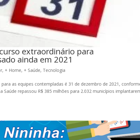
curso extraordinário para
usado ainda em 2021
er
,
+ Home
,
+ Saúde
,
Tecnologia
s para as equipes contempladas é 31 de dezembro de 2021, conform
 da Saúde repassou R$ 385 milhões para 2.032 municípios implantare