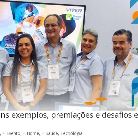
ns exemplos, premiações e desafios 
r
,
+ Evento
,
+ Home
,
+ Saúde
,
Tecnologia