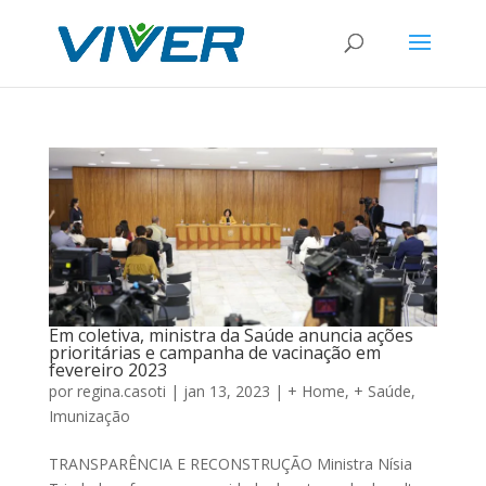
Em coletiva, ministra da Saúde anuncia ações
prioritárias e campanha de vacinação em
fevereiro 2023
por
regina.casoti
|
jan 13, 2023
|
+ Home
,
+ Saúde
,
Imunização
TRANSPARÊNCIA E RECONSTRUÇÃO Ministra Nísia