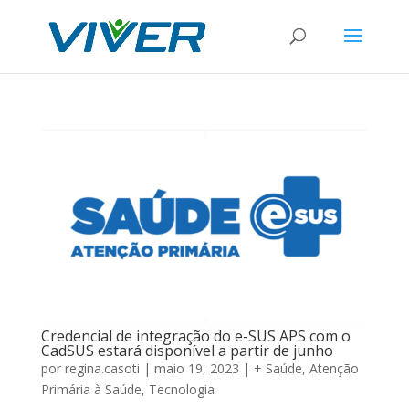
Credencial de integração do e-SUS APS com o
CadSUS estará disponível a partir de junho
por
regina.casoti
|
maio 19, 2023
|
+ Saúde
,
Atenção
Primária à Saúde
,
Tecnologia