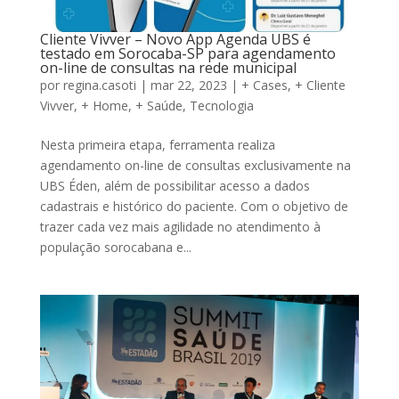
Cliente Vivver – Novo App Agenda UBS é
testado em Sorocaba-SP para agendamento
on-line de consultas na rede municipal
por
regina.casoti
|
mar 22, 2023
|
+ Cases
,
+ Cliente
Vivver
,
+ Home
,
+ Saúde
,
Tecnologia
Nesta primeira etapa, ferramenta realiza
agendamento on-line de consultas exclusivamente na
UBS Éden, além de possibilitar acesso a dados
cadastrais e histórico do paciente. Com o objetivo de
trazer cada vez mais agilidade no atendimento à
população sorocabana e...