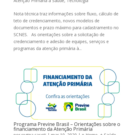
Atenção Primária à Saúde
,
Tecnologia
Nota técnica traz informações sobre fluxo, cálculo de
teto de credenciamento, novos modelos de
documentos e prazo máximo para cadastramento no
SCNES. As orientações sobre a solicitação de
credenciamento e adesão de equipes, serviços e
programas da atenção primária à...
Programa Previne Brasil – Orientações sobre o
financiamento da Atenção Primária
por
regina.casoti
|
mar 10, 2020
|
+ Home
,
+ Saúde