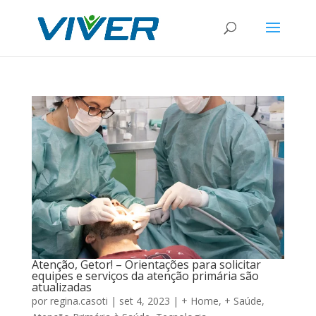
Atenção, Getor! – Orientações para solicitar
equipes e serviços da atenção primária são
atualizadas
por
regina.casoti
|
set 4, 2023
|
+ Home
,
+ Saúde
,