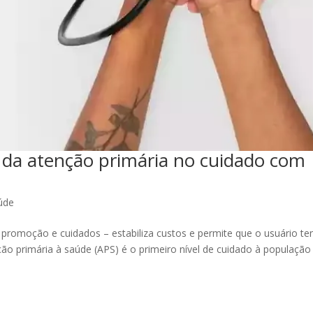
a da atenção primária no cuidado com
úde
 promoção e cuidados – estabiliza custos e permite que o usuário te
nção primária à saúde (APS) é o primeiro nível de cuidado à população