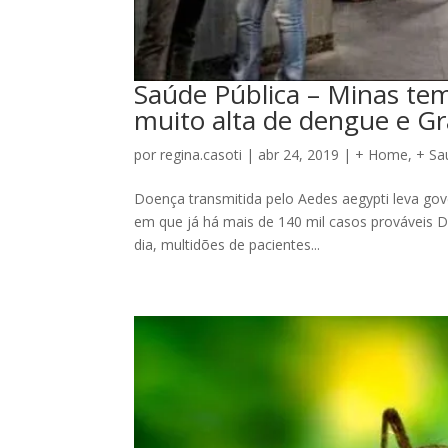
Saúde Pública – Minas tem
muito alta de dengue e G
por
regina.casoti
|
abr 24, 2019
|
+ Home
,
+ Sa
Doença transmitida pelo Aedes aegypti leva gov
em que já há mais de 140 mil casos prováveis Do
dia, multidões de pacientes...