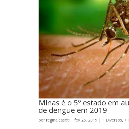
Minas é o 5º estado em a
de dengue em 2019
por
regina.casoti
|
fev 26, 2019
|
+ Diversos
,
+