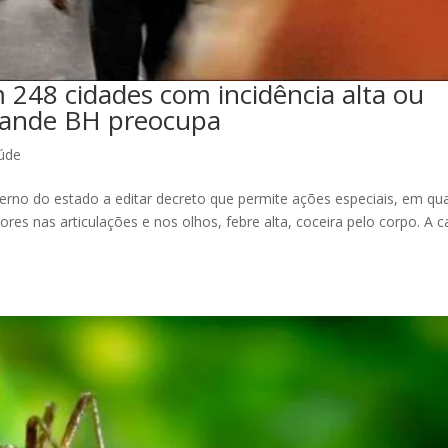
 248 cidades com incidência alta ou
rande BH preocupa
úde
erno do estado a editar decreto que permite ações especiais, em qu
res nas articulações e nos olhos, febre alta, coceira pelo corpo. A 