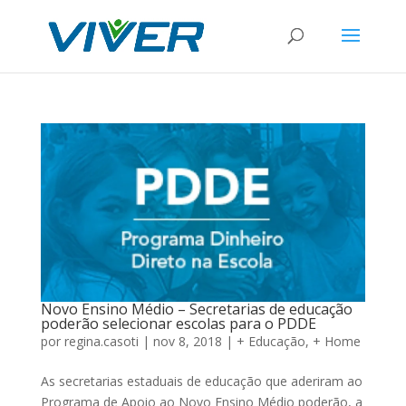
Novo Ensino Médio – Secretarias de educação
poderão selecionar escolas para o PDDE
por
regina.casoti
|
nov 8, 2018
|
+ Educação
,
+ Home
As secretarias estaduais de educação que aderiram ao
Programa de Apoio ao Novo Ensino Médio poderão, a