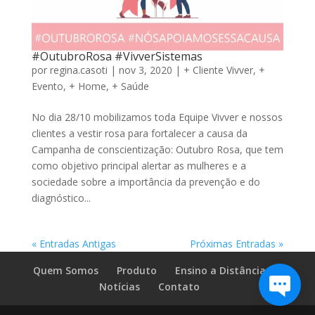
#OutubroRosa #VivverSistemas
por
regina.casoti
|
nov 3, 2020
|
+ Cliente Vivver
,
+
Evento
,
+ Home
,
+ Saúde
No dia 28/10 mobilizamos toda Equipe Vivver e nossos
clientes a vestir rosa para fortalecer a causa da
Campanha de conscientização: Outubro Rosa, que tem
como objetivo principal alertar as mulheres e a
sociedade sobre a importância da prevenção e do
diagnóstico...
« Entradas Antigas
Próximas Entradas »
Quem Somos
Produto
Ensino a Distância
Notícias
Contato