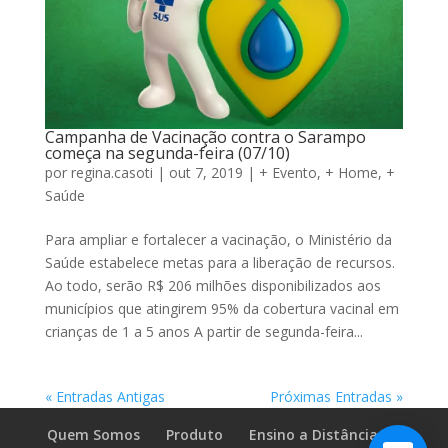
Campanha de Vacinação contra o Sarampo
começa na segunda-feira (07/10)
por
regina.casoti
|
out 7, 2019
|
+ Evento
,
+ Home
,
+
Saúde
Para ampliar e fortalecer a vacinação, o Ministério da
Saúde estabelece metas para a liberação de recursos.
Ao todo, serão R$ 206 milhões disponibilizados aos
municípios que atingirem 95% da cobertura vacinal em
crianças de 1 a 5 anos A partir de segunda-feira...
« Entradas Antigas
Próximas Entradas »
Quem Somos
Produto
Ensino a Distância