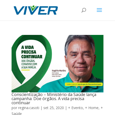
Conscientização – Ministério da Saúde lança
campanha: Doe órgãos. A vida precisa
continuar
por
regina.casoti
|
set 25, 2020
|
+ Evento
,
+ Home
,
+
Saúde