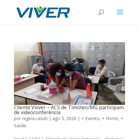
Cliente Vivver – ACS de Timóteo/MG participam
de videoconferência
por
regina.casoti
|
ago 3, 2020
|
+ Evento
,
+ Home
,
+
Saúde