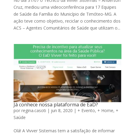
No dia 31/07 o Técnico da Vivver Sistemas – Anderson
Cruz, mediou uma videoconferência para 17 Equipes
de Saúde da Família do Município de Timóteo-MG. A
ação teve como objetivo, reciclar o conhecimento dos
ACS – Agentes Comunitários de Saúde que utilizam o...
Já conhece nossa plataforma de EaD?
por
regina.casoti
|
jun 8, 2020
|
+ Evento
,
+ Home
,
+
Saúde
Olá! A Vivver Sistemas tem a satisfação de informar