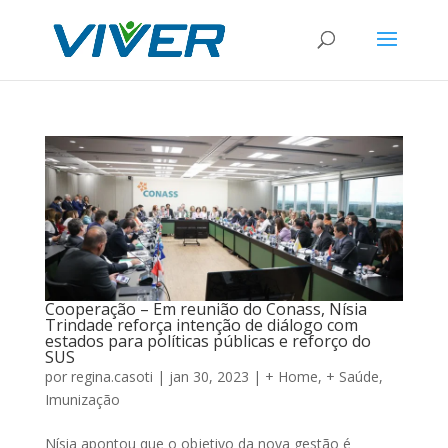
Cooperação – Em reunião do Conass, Nísia
Trindade reforça intenção de diálogo com
estados para políticas públicas e reforço do
SUS
por
regina.casoti
|
jan 30, 2023
|
+ Home
,
+ Saúde
,
Imunização
Nísia apontou que o objetivo da nova gestão é