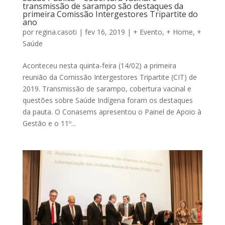
transmissão de sarampo são destaques da
primeira Comissão Intergestores Tripartite do
ano
por
regina.casoti
|
fev 16, 2019
|
+ Evento
,
+ Home
,
+
Saúde
Aconteceu nesta quinta-feira (14/02) a primeira
reunião da Comissão Intergestores Tripartite (CIT) de
2019. Transmissão de sarampo, cobertura vacinal e
questões sobre Saúde Indígena foram os destaques
da pauta. O Conasems apresentou o Painel de Apoio à
Gestão e o 11º...